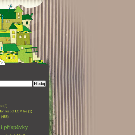
ки
(2)
for rest of LOM file
(1)
(455)
í příspěvky