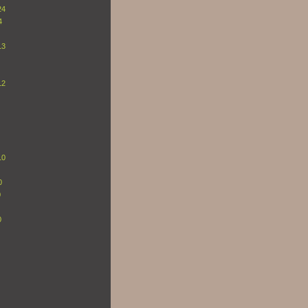
24
4
13
12
10
0
0
0