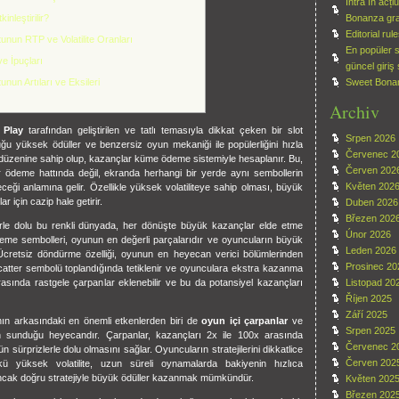
Intră în acți
inleştirilir?
Bonanza gra
Editorial rul
nun RTP ve Volatilite Oranları
En popüler s
ve İpuçları
güncel giriş
nun Artıları ve Eksileri
Sweet Bona
Archiv
 Play
tarafından geliştirilen ve tatlı temasıyla dikkat çeken bir slot
Srpen 2026
u yüksek ödüller ve benzersiz oyun mekaniği ile popülerliğini hızla
Červenec 2
 düzenine sahip olup, kazançlar küme ödeme sistemiyle hesaplanır. Bu,
Červen 202
ir ödeme hattında değil, ekranda herhangi bir yerde aynı sembollerin
Květen 202
ceği anlamına gelir. Özellikle yüksek volatiliteye sahip olması, büyük
r için cazip hale getirir.
Duben 2026
Březen 202
le dolu bu renkli dünyada, her dönüşte büyük kazançlar elde etme
Únor 2026
rleme sembolleri, oyunun en değerli parçalarıdır ve oyuncuların büyük
Leden 2026
 Ücretsiz döndürme özelliği, oyunun en heyecan verici bölümlerinden
Prosinec 20
Scatter sembolü toplandığında tetiklenir ve oyunculara ekstra kazanma
sırasında rastgele çarpanlar eklenebilir ve bu da potansiyel kazançları
Listopad 20
Říjen 2025
Září 2025
ın arkasındaki en önemli etkenlerden biri de
oyun içi çarpanlar
ve
Srpen 2025
ın sunduğu heyecandır. Çarpanlar, kazançları 2x ile 100x arasında
Červenec 2
n sürprizlerle dolu olmasını sağlar. Oyuncuların stratejilerini dikkatlice
Červen 202
nkü yüksek volatilite, uzun süreli oynamalarda bakiyenin hızlıca
Ancak doğru stratejiyle büyük ödüller kazanmak mümkündür.
Květen 202
Březen 202