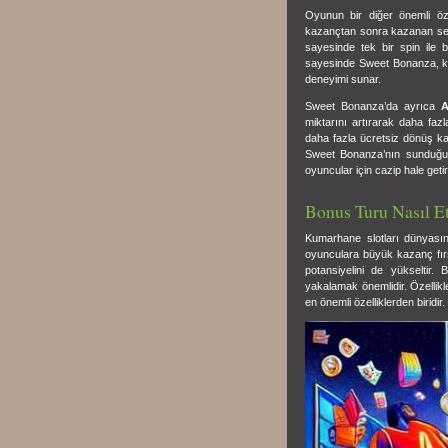
Oyunun bir diğer önemli öz
kazançtan sonra kazanan semb
sayesinde tek bir spin ile 
sayesinde Sweet Bonanza, kla
deneyimi sunar.
Sweet Bonanza’da ayrıca
A
miktarını artırarak daha faz
daha fazla ücretsiz dönüş kaz
Sweet Bonanza’nın sunduğu b
oyuncular için cazip hale getiri
Bonus Turu Nasıl Etk
Kumarhane slotları dünyası
oyunculara büyük kazanç fırs
potansiyelini de yükseltir.
yakalamak önemlidir. Özellikl
en önemli özelliklerden biridir.