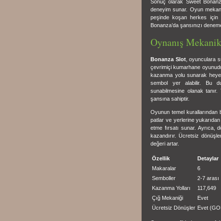
Sonuç olarak Sweet Bonanza
deneyim sunar. Oyun mekaniğ
peşinde koşan herkes için 
Bonanza’da şansınızı deneme
Oynanış Mekanikl
Bonanza Slot
, oyunculara su
çevrimiçi kumarhane oyunud
kazanma yolu sunarak heyec
sembol yer alabilir. Bu 
sunabilmesine olanak tanır.
şansına sahiptir.
Oyunun temel kurallarından b
patlar ve yerlerine yukarıdan
etme fırsatı sunar. Ayrıca, 
kazandırır. Ücretsiz dönüşl
değeri artar.
Özellik
Detaylar
Makaralar
6
Semboller
2-7 arası
Kazanma Yolları
117,649
Çığ Mekaniği
Evet
Ücretsiz Dönüşler
Evet (GOLD