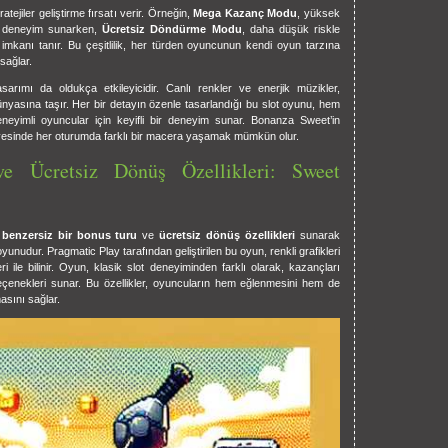
tejiler geliştirme fırsatı verir. Örneğin,
Mega Kazanç Modu
, yüksek
ir deneyim sunarken,
Ücretsiz Döndürme Modu
, daha düşük riskle
mkanı tanır. Bu çeşitlilik, her türden oyuncunun kendi oyun tarzına
sağlar.
sarımı da oldukça etkileyicidir. Canlı renkler ve enerjik müzikler,
nyasına taşır. Her bir detayın özenle tasarlandığı bu slot oyunu, hem
eyimli oyuncular için keyifli bir deneyim sunar. Bonanza Sweet’in
yesinde her oturumda farklı bir macera yaşamak mümkün olur.
ve Ücretsiz Dönüş Özellikleri: Sweet
a
benzersiz bir bonus turu
ve
ücretsiz dönüş özellikleri
sunarak
yunudur. Pragmatic Play tarafından geliştirilen bu oyun, renkli grafikleri
 ile bilinir. Oyun, klasik slot deneyiminden farklı olarak, kazançları
seçenekleri sunar. Bu özellikler, oyuncuların hem eğlenmesini hem de
asını sağlar.