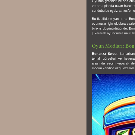
Oyunun grafikleri ve ses efekt
ve arka planda çalan hareketl
sunduğu bu eşsiz atmosfer, o
Bu özelliklerin yanı sıra, B
oyuncular için oldukça cazip 
birlikte düşünüldüğünde, Bo
çıkararak oyunculara unutulm
Oyun Modları: Bona
Bonanza Sweet
, kumarhane
temalı görselleri ve heyeca
arasında seçim yaparak deneyi
modun kendine özgü özellikleri