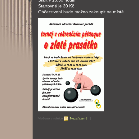
Start v 10.30 hodin
Startovné je 30 Kč
Občerstvení bude možno zakoupit na místě.
Vloženo v rubrice
Nezařazené
|