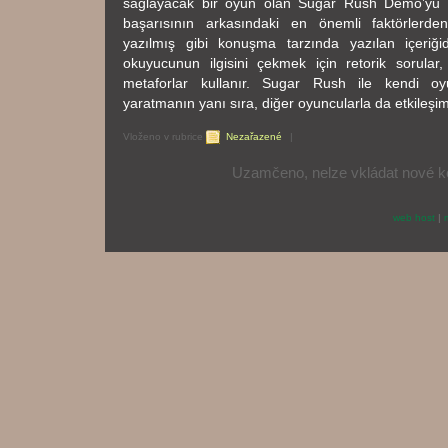
sağlayacak bir oyun olan Sugar Rush Demo’yu 
başarısının arkasındaki en önemli faktörlerden
yazılmış gibi konuşma tarzında yazılan içeriğ
okuyucunun ilgisini çekmek için retorik sorular, 
metaforlar kullanır. Sugar Rush ile kendi o
yaratmanın yanı sıra, diğer oyuncularla da etkileşim
Vloženo v rubrice
Nezařazené
|
Uzamčeno, nelze vkládat nové k
web host
|