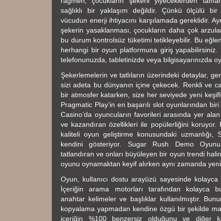
rağmen, çocukların şekerli yiyeceklerden tam
sağlıklı bir yaklaşım değildir. Çünkü ölçülü bir 
vücudun enerji ihtiyacını karşılamada gereklidir. Ay
şekerin yasaklanması, çocukların daha çok arzula
bu durum kontrolsüz tüketimi tetikleyebilir. Bu eğl
herhangi bir oyun platformuna giriş yapabilirsini
telefonunuzda, tabletinizde veya bilgisayarınızda oy
Şekerlemelerin ve tatlıların üzerindeki detaylar, ger
sizi adeta bu dünyanın içine çekecek. Renkli ve can
bir atmosfer katarken, size her seviyede yeni keşi
Pragmatic Play’in en başarılı slot oyunlarından biri
Casino’da oyuncuların favorileri arasında yer alan
ve kazandıran özellikleri ile popülerliğini koruyor
kaliteli oyun geliştirme konusundaki uzmanlığı,
kendini gösteriyor. Sugar Rush Demo Oyunu, 
tatlandıran ve onları büyüleyen bir oyun trendi hali
oyunu oynamaktan keyif alırken aynı zamanda yeni 
Oyun, kullanıcı dostu arayüzü sayesinde kolayca eri
İçeriğin arama motorları tarafından kolayca b
anahtar kelimeler ve başlıklar kullanılmıştır. Bununl
kopyalama yapmadan kendine özgü bir şekilde mak
içeriğin %100 benzersiz olduğunu ve diğer k