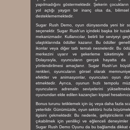
yapılmadığını göstermektedir. Şekerin çocukların 
yol açtığı yaygın bir inanç olsa da, bilimsel
desteklememektedir.
Sugar Rush Demo, oyun dünyasında yeni bir soluk
seçenektir. Sugar Rush’un içindeki başka bir tuza
mekanizmadır. Kullanıcılar, belirli bir seviyeyi ge
ulaştıklarında ödüller kazanır. Bu ödüller genell
ikonlar veya diğer tatlı temalı nesnelerdir. Bu ödü
merkezini uyarır ve şekerleme tüketimiyle ilişk
Dolayısıyla, oyuncuların gerçek hayatta da 
yönlendirilmesi amaçlanır. Sugar Rush’un büyüle
renkleri, oyuncuların görsel olarak memnuniyet
efektler ve animasyonlar, oyuncuları oyun dü
etmektedir. Ayrıca, oyunun hızlı tempolu müzi
oyuncuların adrenalin seviyelerini yükseltmek
oyunundan elde edilen kazançları kişisel hesabını
Bonus turunu tetiklemek için üç veya daha fazla s
yeterlidir. Günümüzde, oyun sektörü hızla büyümek
ilgisini çekmektedir. Bu nedenle, geliştiricilerin 
çıkabilmek için yenilikçi ve eğlenceli deneyimle
Sugar Rush Demo Oyunu da bu bağlamda dikkat ç