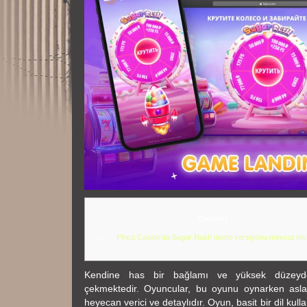
Content
Pinco Casino’da Sugar Rush demo versiyonu mevcut mu
Kendine has bir bağlamı ve yüksek düzeyde
çekmektedir. Oyuncular, bu oyunu oynarken asla
heyecan verici ve detaylıdır. Oyun, basit bir dil kulla