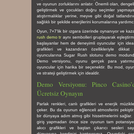
ve oyunun zorluklarını anlatır. Önemli olan, dengel
geliştirmek ve çocukları doğru seçimler yapmaya 
atıştırmalıklar yerine, meyve gibi doğal tatlandır
sağlıklı bir şekilde enerjilerini korumalarına yardımcı
Oyun, 7×7’lik bir ızgara üzerinde oynanıyor ve kaz
rush demo tr
aynı sembolleri gruplayarak eşleştir
başlayanlar hem de deneyimli oyuncular için idea
grafikleri ve kazandıran özellikleriyle dikkat
oyuncularına Sugar Rush slotunu demo modunda
Demo versiyonu, oyunu gerçek para yatırm
oyuncular için harika bir seçenektir. Bu mod, oyu
ve strateji geliştirmek için idealdir.
Demo Versiyonu: Pinco Casino’
Ücretsiz Oynayın
Parlak renkleri, canlı grafikleri ve enerjik müzikl
çeker. Bu da oyunun eğlenceli atmosferini pekiştiri
bir dünyaya adım atmış gibi hissetmelerini sağla
giriş yapmadan önce size oyunun tam potansiyelin
akıcı grafikleri ve baştan çıkarıcı sesleri sa
dünyasına kendinizi kaptırırsınız. Oyundaki çeş