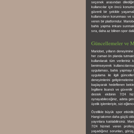
seçenek arasından dilediğin
kullanıcılar için öncü konumd
güvenli bir şekilde yaşamal
kullanıcıların korunması ve 
veren bir platformdur. Mariobe
bahis yapma imkanı sunmaktad
sıra, daha az bilinen spor da
Güncellemeler ve M
Mariobet, yılların deneyimine 
her zaman ön planda tutmaktad
kullanılarak tüm verileriniz 
benimseyerek kullanıcıların
uygulaması, bahis yapmayı h
uygulama ile ilgili güncell
deneyimlerini geliştirmeleri
başlayarak hedeflenen beklent
İngiltere lisanslı ve güvenili
destek ekibinin 7/24 hiz
oynayabileceğiniz, adeta ger
üyelik işlemleriyle, sizi eğl
Özellikle büyük spor etkinlik
Hangi takımın daha güçlü old
yayınlara katılabilirsiniz. Ma
7/24 hizmet veren profesy
yaşadığınız sorunları, görüş, 