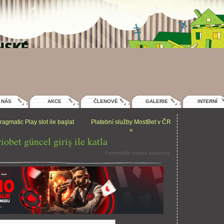
 NÁS
AKCE
ČLENOVÉ
GALERIE
INTERNÍ
gmatic Play slot ile başlat
Platební služby MostBet v ČR
»
iobet güncel giriş ile katla
Komentáře nejsou povoleny