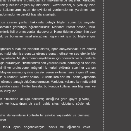
anlar ve deneyimli oyuncular için mükemmel bir seçenek. Mariobet,
rak günceller ve yeni oyunlar ekler. Twitter hesabı, bu yeni oyunları
 kullanıcıların oyun deneyimlerini yenilemelerine yardımcı olur.
latformudur ve gerekli lisanslara sahiptir.
nus çevrim şartları hakkında detaylı bilgiler sunar. Bu sayede,
anmanız gerektiğini öğrenebilirsiniz. Mariobet Twitter hesabı, farklı
mlerle ilgili promosyonları da duyurur. Hangi ödeme yönteminin size
 ve bonusları nasıl alacağınızı öğrenmek için bu bilgilere göz
işmeleri sunan bir platform olarak, spor dünyasındaki tüm önemli
lot makineleri ise sonsuz eğlence sunan, görsel ve ses efektleriyle
 oyunlardır. Müşteri memnuniyeti bizim için önemlidir ve bu nedenle
 için buradayız. Hizmetlerimizden yararlanırken, herhangi bir sorunla
imli ve profesyonel müşteri hizmetleri ekibimiz size her zaman
. Müşteri memnuniyetine öncelik veren ekibimiz, size 7 gün 24 saat
n buradadır. Twitter hesabı, kullanıcılara sorumlu bahis yapmanın
in eğlence amaçlı olduğunu vurgular. Mariobet, kullanıcıların güvenliği
r şekilde çalışır. Twitter hesabı, bu konuda kullanıcılara bilgi verir ve
ni vurgular.
eb sitelerinde açıkça belirtilmiş olduğuna göre gayet güvenli,
sek ve kazandıran bir canlı bahis sitesi olduğunu söylemek
his deneyimlerini kontrollü bir şekilde yaşayabilir ve olumsuz
rler.
u farklı oyun seçenekleriyle, zevkli ve eğlenceli vakit