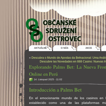
AKTUÁLNĚ
O NÁS
AKCE
«
Descubra o Mundo de Apostas da Betnacional: Uma Anál
Descubre las Novedades en 888 Casino: Nuevas I
Explorando Palms Bet: La Nueva Fron
Online en Perú
14. Listopad 2025 - 11:02
Introducción a Palms Bet
En el emocionante mundo de los casinos en 
establecido como una de las plataformas m