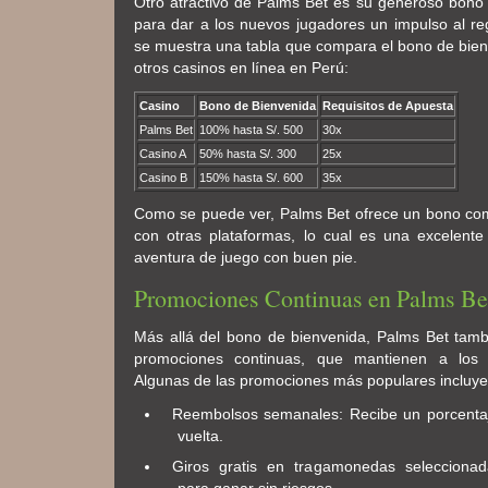
Otro atractivo de Palms Bet es su generoso bono
para dar a los nuevos jugadores un impulso al reg
se muestra una tabla que compara el bono de bie
otros casinos en línea en Perú:
Casino
Bono de Bienvenida
Requisitos de Apuesta
Palms Bet
100% hasta S/. 500
30x
Casino A
50% hasta S/. 300
25x
Casino B
150% hasta S/. 600
35x
Como se puede ver, Palms Bet ofrece un bono com
con otras plataformas, lo cual es una excelen
aventura de juego con buen pie.
Promociones Continuas en Palms Be
Más allá del bono de bienvenida, Palms Bet tamb
promociones continuas, que mantienen a los j
Algunas de las promociones más populares incluye
Reembolsos semanales: Recibe un porcentaj
vuelta.
Giros gratis en tragamonedas selecciona