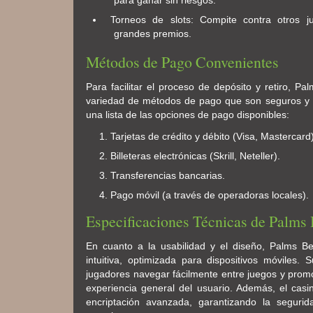
para ganar sin riesgos.
Torneos de slots: Compite contra otros 
grandes premios.
Métodos de Pago Convenientes
Para facilitar el proceso de depósito y retiro, P
variedad de métodos de pago que son seguros y f
una lista de las opciones de pago disponibles:
Tarjetas de crédito y débito (Visa, Mastercard)
Billeteras electrónicas (Skrill, Neteller).
Transferencias bancarias.
Pago móvil (a través de operadoras locales).
Especificaciones Técnicas de Palms 
En cuanto a la usabilidad y el diseño, Palms Be
intuitiva, optimizada para dispositivos móviles. 
jugadores navegar fácilmente entre juegos y promo
experiencia general del usuario. Además, el cas
encriptación avanzada, garantizando la seguri